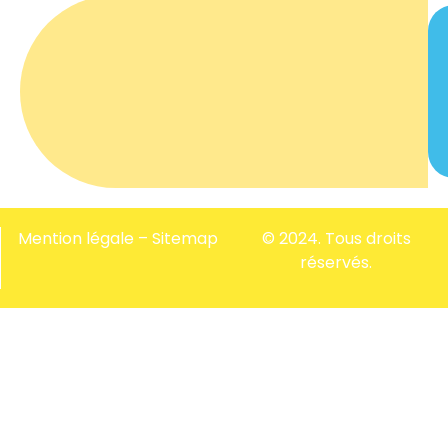
Mention légale
–
Sitemap
© 2024. Tous droits
réservés.