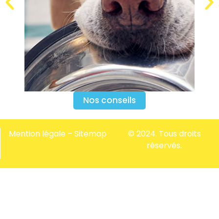
Nos conseils
Mention légale
–
Sitemap
© 2024. Tous droits
réservés.