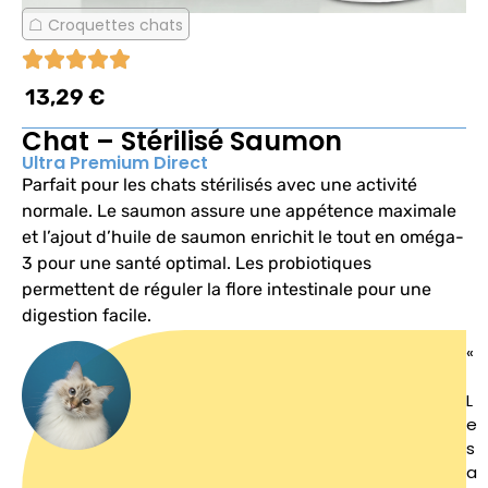
Croquettes chats
13,29 €
Chat – Stérilisé Saumon
Ultra Premium Direct
Parfait pour les chats stérilisés avec une activité
normale. Le saumon assure une appétence maximale
et l’ajout d’huile de saumon enrichit le tout en oméga-
3 pour une santé optimal. Les probiotiques
permettent de réguler la flore intestinale pour une
digestion facile.
«
L
e
s
a