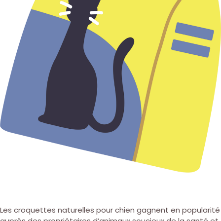
Les croquettes naturelles pour chien gagnent en popularité
auprès des propriétaires d’animaux soucieux de la santé et