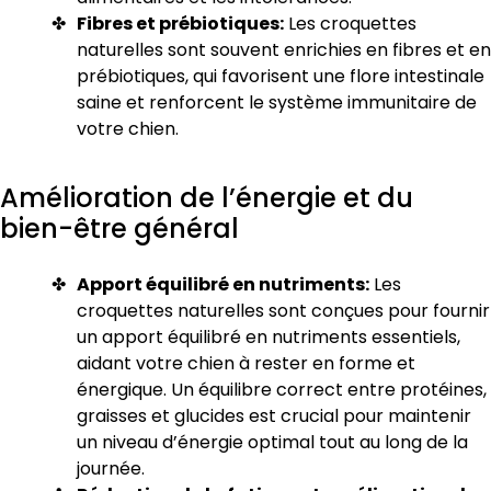
Fibres et prébiotiques:
Les croquettes
naturelles sont souvent enrichies en fibres et en
prébiotiques, qui favorisent une flore intestinale
saine et renforcent le système immunitaire de
votre chien.
Amélioration de l’énergie et du
bien-être général
Apport équilibré en nutriments:
Les
croquettes naturelles sont conçues pour fournir
un apport équilibré en nutriments essentiels,
aidant votre chien à rester en forme et
énergique. Un équilibre correct entre protéines,
graisses et glucides est crucial pour maintenir
un niveau d’énergie optimal tout au long de la
journée.