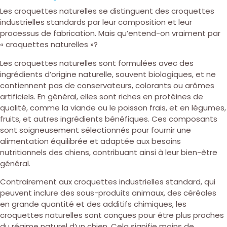
Les croquettes naturelles se distinguent des croquettes
industrielles standards par leur composition et leur
processus de fabrication. Mais qu’entend-on vraiment par
« croquettes naturelles »?
Les croquettes naturelles sont formulées avec des
ingrédients d’origine naturelle, souvent biologiques, et ne
contiennent pas de conservateurs, colorants ou arômes
artificiels. En général, elles sont riches en protéines de
qualité, comme la viande ou le poisson frais, et en légumes,
fruits, et autres ingrédients bénéfiques. Ces composants
sont soigneusement sélectionnés pour fournir une
alimentation équilibrée et adaptée aux besoins
nutritionnels des chiens, contribuant ainsi à leur bien-être
général.
Contrairement aux croquettes industrielles standard, qui
peuvent inclure des sous-produits animaux, des céréales
en grande quantité et des additifs chimiques, les
croquettes naturelles sont conçues pour être plus proches
du régime naturel d’un chien. Cela signifie moins de