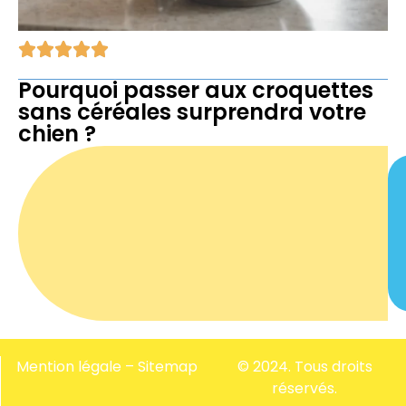
Pourquoi passer aux croquettes
sans céréales surprendra votre
chien ?
Mention légale
–
Sitemap
© 2024. Tous droits
réservés.