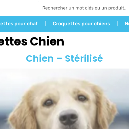
ettes pour chat
Croquettes pour chiens
N
ttes Chien
Chien – Stérilisé