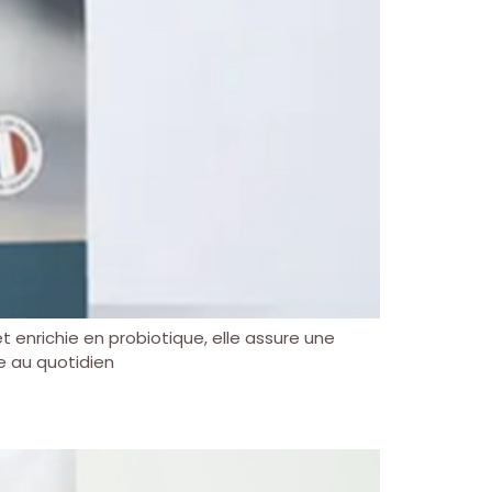
t enrichie en probiotique, elle assure une
e au quotidien