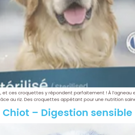
rs, et ces croquettes y répondent parfaitement ! À l’agneau e
râce au riz. Des croquettes appétant pour une nutrition sain
Chiot – Digestion sensible