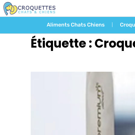
Aliments Chats Chiens
Croqu
Étiquette :
Croque