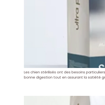
Les chien stérilisés ont des besoins particulie
bonne digestion tout en assurant la satiété g