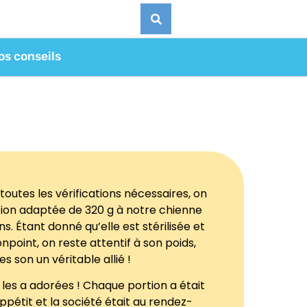
os conseils
 toutes les vérifications nécessaires, on
ion adaptée de 320 g à notre chienne
ns. Étant donné qu’elle est stérilisée et
npoint, on reste attentif à son poids,
s son un véritable allié !
e les a adorées ! Chaque portion a était
étit et la société était au rendez-