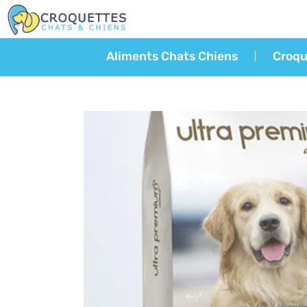
Aliments Chats Chiens
Croqu