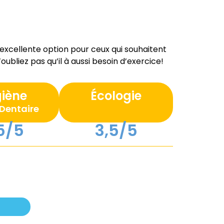
 excellente option pour ceux qui souhaitent
oubliez pas qu’il à aussi besoin d’exercice!
iène
Écologie
Dentaire
5/5
3,5/5