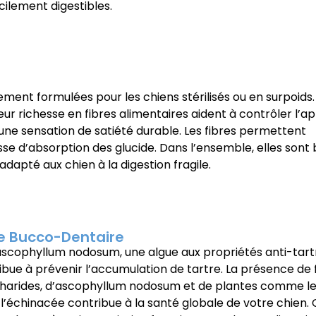
cilement digestibles.
ment formulées pour les chiens stérilisés ou en surpoids.
leur richesse en fibres alimentaires aident à contrôler l’a
 une sensation de satiété durable. Les fibres permettent
sse d’absorption des glucide. Dans l’ensemble, elles sont 
dapté aux chien à la digestion fragile.
e Bucco-Dentaire
’ascophyllum nodosum, une algue aux propriétés anti-tartr
ribue à prévenir l’accumulation de tartre. La présence d
harides, d’ascophyllum nodosum et de plantes comme le 
t l’échinacée contribue à la santé globale de votre chien.