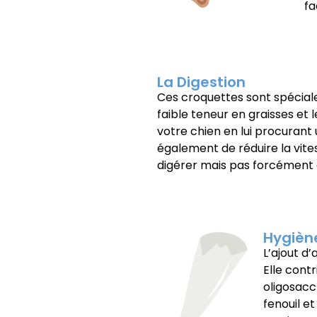
fa
La Digestion
Ces croquettes sont spéciale
faible teneur en graisses et 
votre chien en lui procurant
également de réduire la vite
digérer mais pas forcément a
Hygièn
L’ajout d
Elle cont
oligosacc
fenouil e