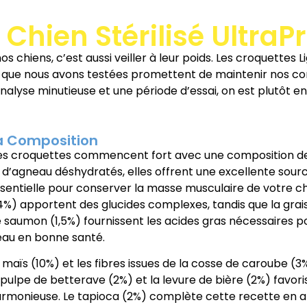
 Chien Stérilisé Ultra
os chiens, c’est aussi veiller à leur poids. Les croquettes
ids que nous avons testées promettent de maintenir nos 
nalyse minutieuse et une période d’essai, on est plutôt e
a Composition
s croquettes commencent fort avec une composition de 
 d’agneau déshydratés, elles offrent une excellente sour
sentielle pour conserver la masse musculaire de votre chie
4%) apportent des glucides complexes, tandis que la graiss
 saumon (1,5%) fournissent les acides gras nécessaires p
au en bonne santé.
 maïs (10%) et les fibres issues de la cosse de caroube (3%
 pulpe de betterave (2%) et la levure de bière (2%) favori
rmonieuse. Le tapioca (2%) complète cette recette en a