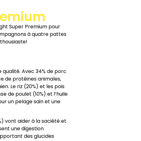
Premium
 Light Super Premium pour
compagnons à quatre pattes
nthousiaste!
qualité. Avec 34% de porc
ce de protéines animales,
n. Le riz (20%) et les pois
e de poulet (10%) et l’huile
our un pelage sain et une
) vont aider à la saciété et
sent une digestion
pportant des glucides