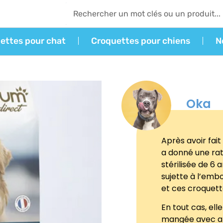
ettes pour chat
Croquettes pour chiens
N
Oka
Après avoir fait
a donné une rat
stérilisée de 6 a
sujette à l’embo
et ces croquette
En tout cas, ell
mangée avec app