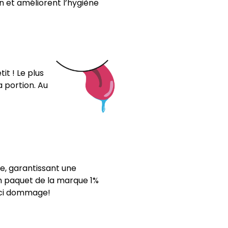
n et améliorent l’hygiène
t ! Le plus
 portion. Au
e, garantissant une
n paquet de la marque 1%
 ici dommage!