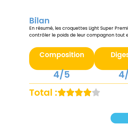
Bilan
En résumé, les croquettes Light Super Premi
contrôler le poids de leur compagnon tout en 
Composition
Dige
4/5
4
Total :