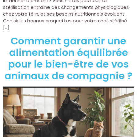
lui donner à présent? Vous n’êtes pas seul! La
stérilisation entraîne des changements physiologiques
chez votre félin, et ses besoins nutritionnels évoluent.
Choisir les bonnes croquettes pour votre chat stérilisé
[…]
Comment garantir une
alimentation équilibrée
pour le bien-être de vos
animaux de compagnie ?