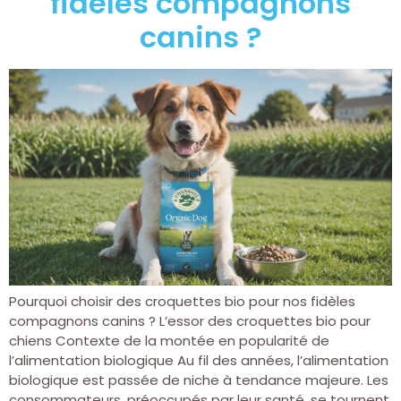
fidèles compagnons
canins ?
Pourquoi choisir des croquettes bio pour nos fidèles
compagnons canins ? L’essor des croquettes bio pour
chiens Contexte de la montée en popularité de
l’alimentation biologique Au fil des années, l’alimentation
biologique est passée de niche à tendance majeure. Les
consommateurs, préoccupés par leur santé, se tournent